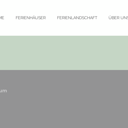
ME
FERIENHÄUSER
FERIENLANDSCHAFT
ÜBER UN
sum