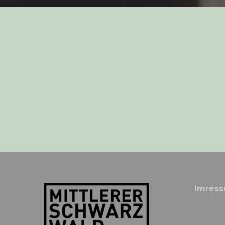
Imres