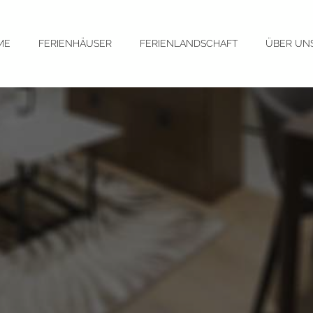
ME
FERIENHÄUSER
FERIENLANDSCHAFT
ÜBER UN